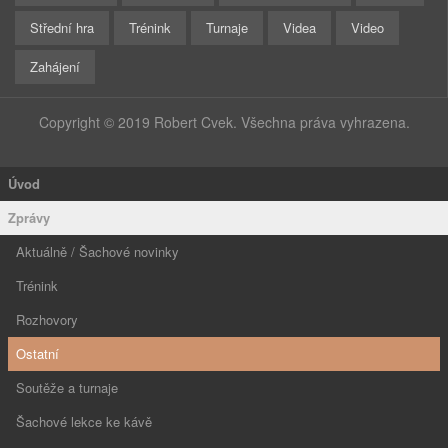
Střední hra
Trénink
Turnaje
Videa
Video
Zahájení
Copyright © 2019 Robert Cvek. Všechna práva vyhrazena.
Úvod
Zprávy
Aktuálně / Šachové novinky
Trénink
Rozhovory
Ostatní
Soutěže a turnaje
Šachové lekce ke kávě